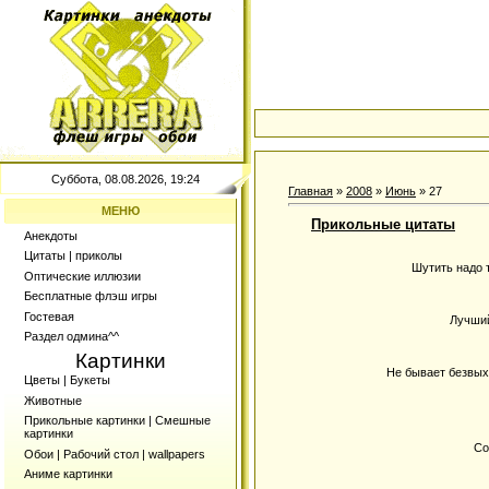
Суббота, 08.08.2026, 19:24
Главная
»
2008
»
Июнь
»
27
МЕНЮ
Прикольные цитаты
Анекдоты
Цитаты | приколы
Шутить надо 
Оптические иллюзии
Бесплатные флэш игры
Гостевая
Лучший
Раздел одмина^^
Картинки
Не бывает безвыхо
Цветы | Букеты
Животные
Прикольные картинки | Смешные
картинки
Со
Обои | Рабочий стол | wallpapers
Аниме картинки