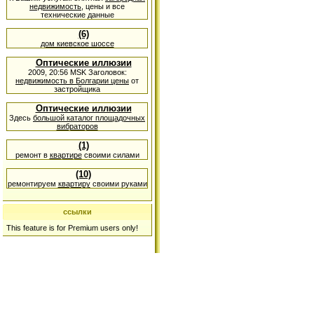
недвижимость
, цены и все
технические данные
(6)
дом киевское шоссе
Оптические иллюзии
2009, 20:56 MSK Заголовок:
недвижимость в Болгарии цены
от
застройщика
Оптические иллюзии
Здесь
большой каталог площадочных
вибраторов
(1)
ремонт в
квартире
своими силами
(10)
ремонтируем
квартиру
своими руками
ссылки
This feature is for Premium users only!